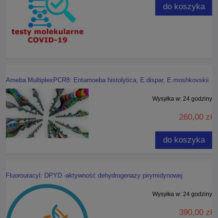
do koszyka
Ameba MultiplexPCR8: Entamoeba histolytica, E.dispar, E.moshkovskii
Wysyłka w:
24 godziny
260,00 zł
do koszyka
Fluorouracyl: DPYD -aktywność dehydrogenazy pirymidynowej
Wysyłka w:
24 godziny
390,00 zł