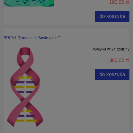
190,00 zł
do koszyka
BRCA1 (5 mutacji)-"Basic panel"
Wysyłka w:
24 godziny
360,00 zł
do koszyka