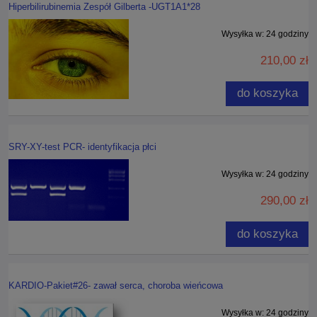
Hiperbilirubinemia Zespół Gilberta -UGT1A1*28
Wysyłka w:
24 godziny
210,00 zł
do koszyka
SRY-XY-test PCR- identyfikacja płci
Wysyłka w:
24 godziny
290,00 zł
do koszyka
KARDIO-Pakiet#26- zawał serca, choroba wieńcowa
Wysyłka w:
24 godziny