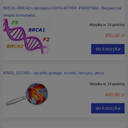
BRCA1+BRCA2+zakrzepica F2/F5+MTHFR -PAKIET#24 - Bezpieczna
terapia hormonalna
Wysyłka w:
24 godziny
650,00 zł
do koszyka
KRAS_12/13/61 - rak jelita grubego, trzustki, tarczycy, płuca
Wysyłka w:
24 godziny
440,00 zł
do koszyka