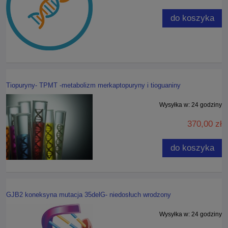
do koszyka
Tiopuryny- TPMT -metabolizm merkaptopuryny i tioguaniny
Wysyłka w:
24 godziny
370,00 zł
do koszyka
GJB2 koneksyna mutacja 35delG- niedosłuch wrodzony
Wysyłka w:
24 godziny