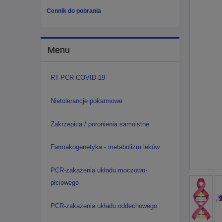
Cennik do pobrania
Menu
RT-PCR COVID-19
Nietolerancje pokarmowe
Zakrzepica / poronienia samoistne
Farmakogenetyka - metabolizm leków
PCR-zakażenia układu moczowo-
płciowego
PCR-zakażenia układu oddechowego