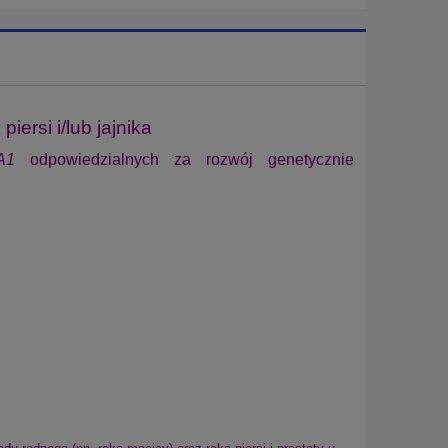
iersi i/lub jajnika
CA1
odpowiedzialnych za rozwój genetycznie