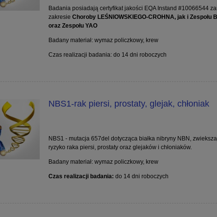
Badania posiadają certyfikat jakości EQA Instand #10066544 z
zakresie
Choroby LEŚNIOWSKIEGO-CROHNA, jak i
Zespołu 
oraz Zespołu YAO
Badany materiał: wymaz policzkowy, krew
Czas realizacji badania:
do 14 dni roboczych
NBS1-rak piersi, prostaty, glejak, chłoniak
NBS1 - mutacja 657del dotycząca białka nibryny NBN, zwieksza
ryzyko raka piersi, prostaty oraz glejaków i chłoniaków.
Badany materiał: wymaz policzkowy, krew
Czas realizacji badania:
do 14 dni roboczych