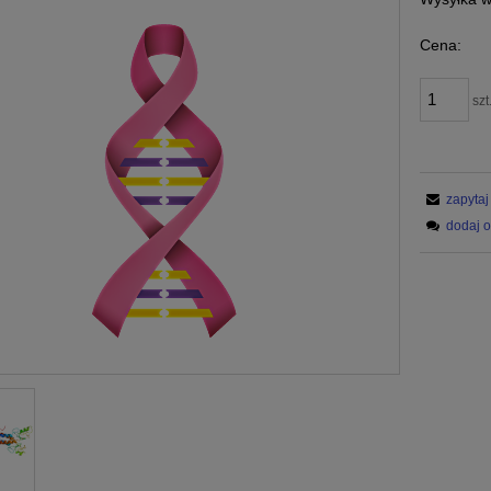
Cena:
szt
zapytaj
dodaj o