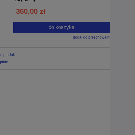
360,00 zł
do koszyka
.
dodaj do przechowalni
 o produkt
pinię