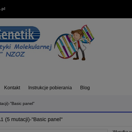
.pl
Kontakt
Instrukcje pobierania
Blog
cji)-"Basic panel"
 (5 mutacji)-"Basic panel"
Wysyłka w