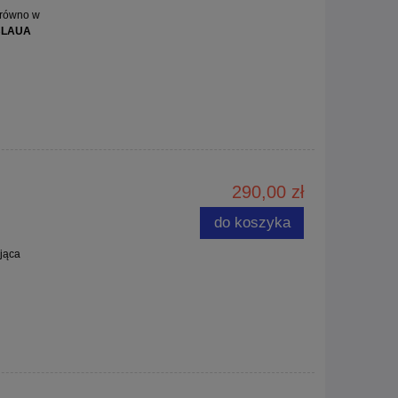
arówno w
BLAUA
290,00 zł
do koszyka
jąca