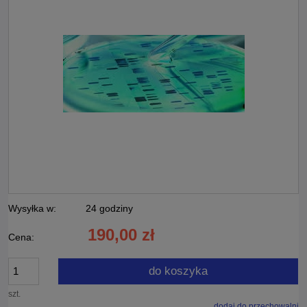
Wysyłka w:
24 godziny
190,00 zł
Cena:
do koszyka
szt.
dodaj do przechowalni