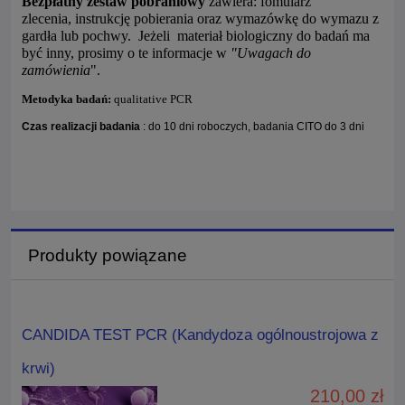
Bezpłatny zestaw pobraniowy
zawiera: fomularz
zlecenia, instrukcję pobierania oraz wymazówkę do wymazu z
gardła lub pochwy. Jeżeli materiał biologiczny do badań ma
być inny, prosimy o te informacje w
"Uwagach do
zamówienia
".
Metodyka badań:
qualitative PCR
Czas realizacji badania
: do 10 dni roboczych, badania CITO do 3 dni
Produkty powiązane
CANDIDA TEST PCR (Kandydoza ogólnoustrojowa z
krwi)
210,00 zł