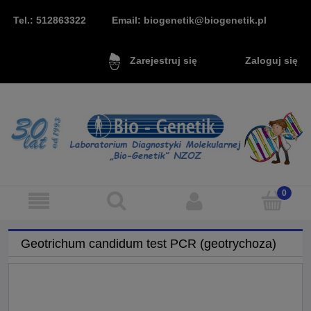
Tel.: 512863322
Email: biogenetik@biogenetik.pl
Zaloguj się
Zarejestruj się
Geotrichum candidum test PCR (geotrychoza)