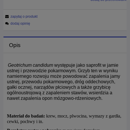
zapytaj o produkt
dodaj opinię
Opis
Geotrichum candidum
występuje jako saprofit w jamie
ustnej i przewodzie pokarmowym. Grzyb ten w wyniku
namiernego rozwoju może powodować zapalenia jamy
ustnej, przewodu pokarmowego, dróg oddechowych,
gałki ocznej, narządów płciowych a także grzybicę
ogólnoustrojową z zapaleniem stawów, wsierdzia a
nawet zapalenia opon mózgowo-rdzeniowych.
Materiał do badań:
krew, mocz, plwocina, wymazy z gardła,
cewki, pochwy i in.