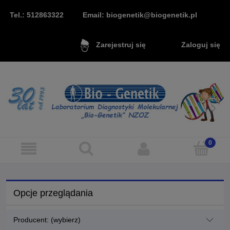
Tel.: 512863322
Email: biogenetik@biogenetik.pl
Zaloguj się
Zarejestruj się
Opcje przeglądania
Producent: (wybierz)