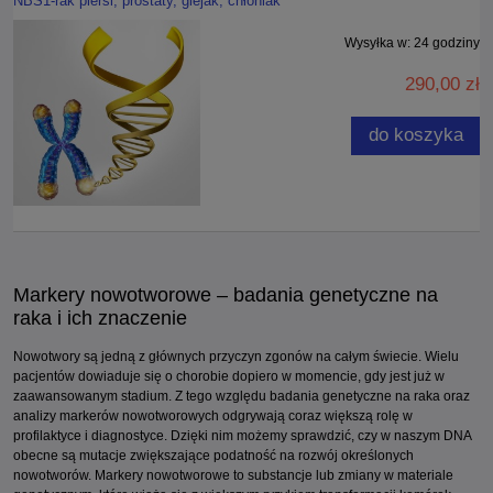
NBS1-rak piersi, prostaty, glejak, chłoniak
Wysyłka w:
24 godziny
290,00 zł
do koszyka
Markery nowotworowe – badania genetyczne na
raka i ich znaczenie
Nowotwory są jedną z głównych przyczyn zgonów na całym świecie. Wielu
pacjentów dowiaduje się o chorobie dopiero w momencie, gdy jest już w
zaawansowanym stadium. Z tego względu badania genetyczne na raka oraz
analizy markerów nowotworowych odgrywają coraz większą rolę w
profilaktyce i diagnostyce. Dzięki nim możemy sprawdzić, czy w naszym DNA
obecne są mutacje zwiększające podatność na rozwój określonych
nowotworów. Markery nowotworowe to substancje lub zmiany w materiale