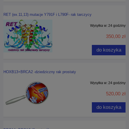
RET (ex.11,13) mutacje Y791F i L790F- rak tarczycy
Wysyłka w:
24 godziny
350,00 zł
do koszyka
HOXB13+BRCA2 -dziedziczny rak prostaty
Wysyłka w:
24 godziny
520,00 zł
do koszyka