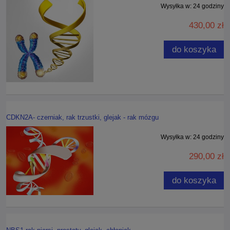
Wysyłka w:
24 godziny
430,00 zł
do koszyka
CDKN2A- czerniak, rak trzustki, glejak - rak mózgu
Wysyłka w:
24 godziny
290,00 zł
do koszyka