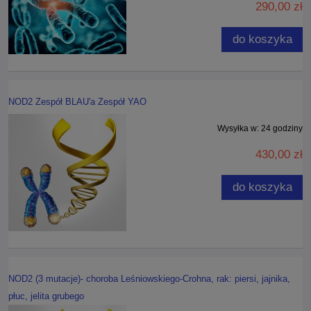
290,00 zł
do koszyka
NOD2 Zespół BLAU'a Zespół YAO
Wysyłka w:
24 godziny
430,00 zł
do koszyka
NOD2 (3 mutacje)- choroba Leśniowskiego-Crohna, rak: piersi, jajnika,
płuc, jelita grubego