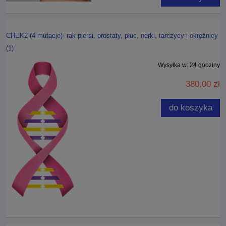
CHEK2 (4 mutacje)- rak piersi, prostaty, płuc, nerki, tarczycy i okrężnicy
(1)
Wysyłka w:
24 godziny
380,00 zł
do koszyka