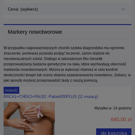
Cena: (wybierz)
Markery nowotworowe
W przypadku najpoważniejszych chorób szybka diagnostyka ma ogromne
znaczenie, ponieważ pozwala podjąć leczenie, zanim dojdzie do
nieodwracalnych szkód. Dlatego w laboratorium Bio-Genetik
przeprowadzamy badania genetyczne na raka, które wychwytują obecność
markerów nowotworowych. Można je wykonać również w celu kontroli
skuteczności terapii lub oceny stopnia zaawansowania nowotworu. Zobacz, w
jaki sposób możesz przeprowadzić testy z naszą pomocą.
nowość
BRCA1+CHEK2+PALB2 -Pakiet#30PLUS (11 mutacji)
Wysyłka w:
24 godziny
640,00 zł
do koszyka