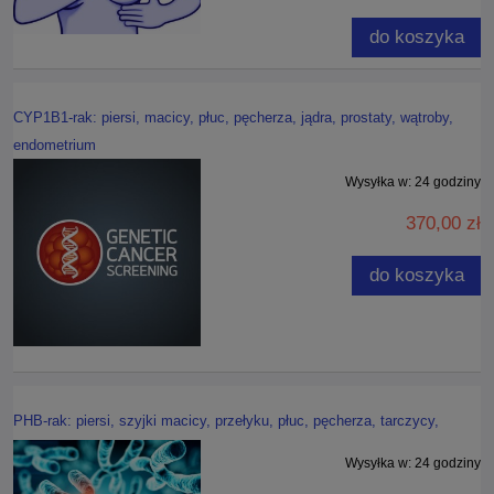
do koszyka
CYP1B1-rak: piersi, macicy, płuc, pęcherza, jądra, prostaty, wątroby,
endometrium
Wysyłka w:
24 godziny
370,00 zł
do koszyka
PHB-rak: piersi, szyjki macicy, przełyku, płuc, pęcherza, tarczycy,
Wysyłka w:
24 godziny