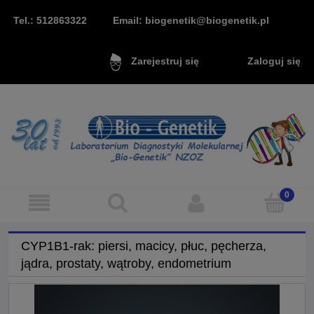
Tel.: 512863322
Email: biogenetik@biogenetik.pl
Zaloguj się
Zarejestruj się
CYP1B1-rak: piersi, macicy, płuc, pęcherza,
jądra, prostaty, wątroby, endometrium