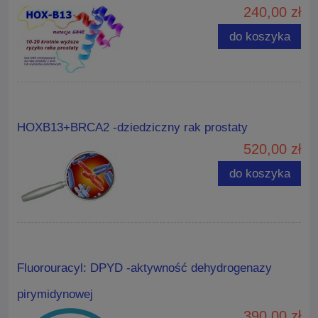
240,00 zł
do koszyka
HOXB13+BRCA2 -dziedziczny rak prostaty
520,00 zł
do koszyka
Fluorouracyl: DPYD -aktywność dehydrogenazy
pirymidynowej
390,00 zł