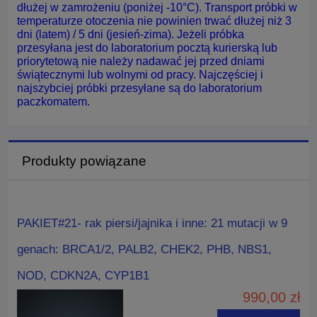
dłużej w zamrożeniu (poniżej -10°C). Transport próbki w
temperaturze otoczenia nie powinien trwać dłużej niż 3
dni (latem) / 5 dni (jesień-zima). Jeżeli próbka
przesyłana jest do laboratorium pocztą kurierską lub
priorytetową nie należy nadawać jej przed dniami
świątecznymi lub wolnymi od pracy. Najczęściej i
najszybciej próbki przesyłane są do laboratorium
paczkomatem.
Produkty powiązane
PAKIET#21- rak piersi/jajnika i inne: 21 mutacji w 9
genach: BRCA1/2, PALB2, CHEK2, PHB, NBS1,
NOD, CDKN2A, CYP1B1
990,00 zł