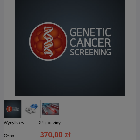
Wysyłka w:
24 godziny
370,00 zł
Cena: