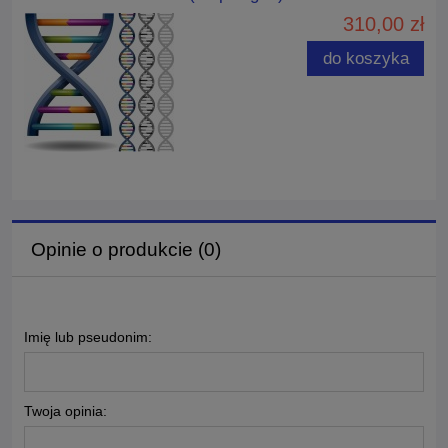
310,00 zł
do koszyka
Opinie o produkcie (0)
Imię lub pseudonim:
Twoja opinia: