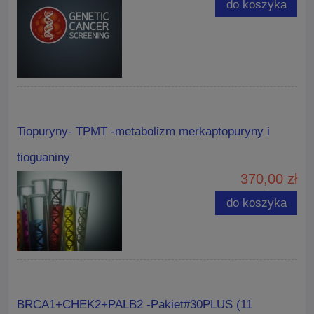
do koszyka
Tiopuryny- TPMT -metabolizm merkaptopuryny i
tioguaniny
370,00 zł
do koszyka
BRCA1+CHEK2+PALB2 -Pakiet#30PLUS (11