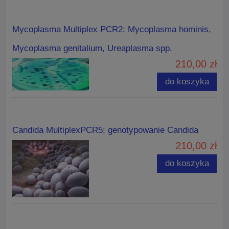
Mycoplasma Multiplex PCR2: Mycoplasma hominis,
Mycoplasma genitalium, Ureaplasma spp.
210,00 zł
do koszyka
Candida MultiplexPCR5: genotypowanie Candida
210,00 zł
do koszyka