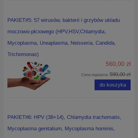
PAKIET#5: 57 wirusów, bakterii i grzybów układu
moczowo-płciowego (HPV,HSV,Chlamydia,
Mycoplasma, Ureaplasma, Neisseria, Candida,
Trichomonas)
560,00 zł
590,00 zł
Cena regularna:
do koszyka
PAKIET#6: HPV (38+14), Chlamydia trachomatis,
Mycoplasma genitalium, Mycoplasma hominis,