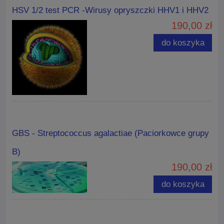
HSV 1/2 test PCR -Wirusy opryszczki HHV1 i HHV2
190,00 zł
do koszyka
GBS - Streptococcus agalactiae (Paciorkowce grupy
B)
190,00 zł
do koszyka