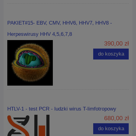
PAKIET#15- EBV, CMV, HHV6, HHV7, HHV8 -
Herpeswirusy HHV 4,5,6,7,8
390,00 zł
do koszyka
HTLV-1 - test PCR - ludzki wirus T-limfotropowy
680,00 zł
do koszyka