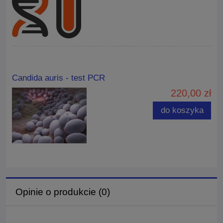
Candida auris - test PCR
220,00 zł
do koszyka
Opinie o produkcie (0)