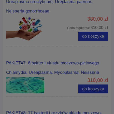
Ureaplasma urealyticum, Ureplasma parvum,
Neisseria gonorrhoeae
380,00 zł
410,00 zł
Cena regularna:
do koszyka
PAKIET#7: 6 bakterii układu moczowo-płciowego
Chlamydia, Ureaplasma, Mycoplasma, Neisseria
310,00 zł
do koszyka
PAKIET#8: 17 bakterii i grzybów układu moczowo-