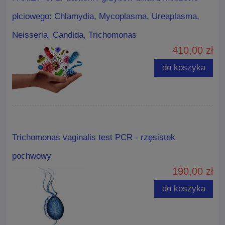
płciowego: Chlamydia, Mycoplasma, Ureaplasma,
Neisseria, Candida, Trichomonas
410,00 zł
do koszyka
Trichomonas vaginalis test PCR - rzęsistek
pochwowy
190,00 zł
do koszyka