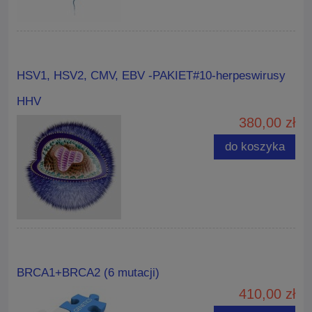
HSV1, HSV2, CMV, EBV -PAKIET#10-herpeswirusy
HHV
380,00 zł
do koszyka
BRCA1+BRCA2 (6 mutacji)
410,00 zł