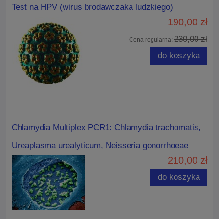
Test na HPV (wirus brodawczaka ludzkiego)
190,00 zł
230,00 zł
Cena regularna:
do koszyka
Chlamydia Multiplex PCR1: Chlamydia trachomatis,
Ureaplasma urealyticum, Neisseria gonorrhoeae
210,00 zł
do koszyka