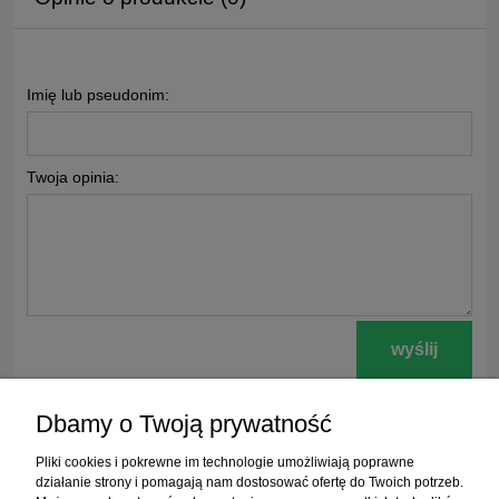
Imię lub pseudonim:
Twoja opinia:
wyślij
Dbamy o Twoją prywatność
Zakupy
Pliki cookies i pokrewne im technologie umożliwiają poprawne
działanie strony i pomagają nam dostosować ofertę do Twoich potrzeb.