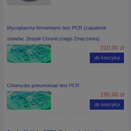
Mycoplasma fermentans test PCR (zapalenie
stawów, Zespół Chronicznego Zmęczenia)
210,00 zł
do koszyka
Chlamydia pneumoniae test PCR
190,00 zł
do koszyka