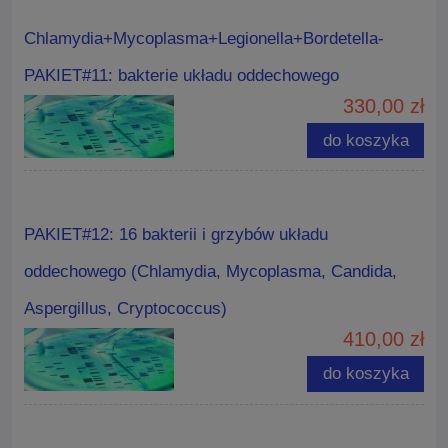
Chlamydia+Mycoplasma+Legionella+Bordetella-
PAKIET#11: bakterie układu oddechowego
330,00 zł
do koszyka
PAKIET#12: 16 bakterii i grzybów układu
oddechowego (Chlamydia, Mycoplasma, Candida,
Aspergillus, Cryptococcus)
410,00 zł
do koszyka