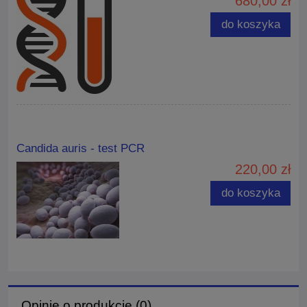
680,00 zł
do koszyka
Candida auris - test PCR
220,00 zł
do koszyka
Opinie o produkcie (0)