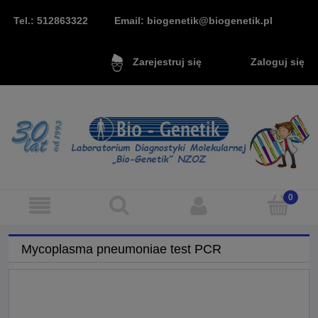
Tel.: 512863322
Email: biogenetik@biogenetik.pl
Zaloguj się
Zarejestruj się
Mycoplasma pneumoniae test PCR