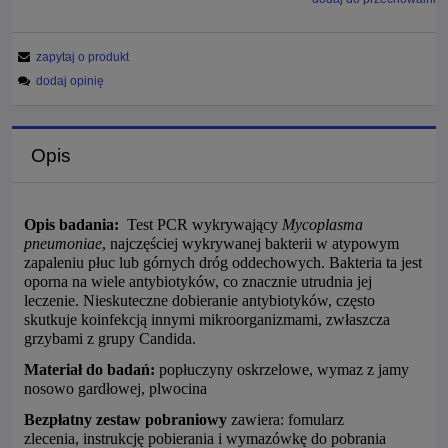
zapytaj o produkt
dodaj opinię
Opis
Opis badania:
Test PCR wykrywający
Mycoplasma
pneumoniae
, najczęściej wykrywanej bakterii w atypowym
zapaleniu płuc lub górnych dróg oddechowych. Bakteria ta jest
oporna na wiele antybiotyków, co znacznie utrudnia jej
leczenie. Nieskuteczne dobieranie antybiotyków, często
skutkuje koinfekcją innymi mikroorganizmami, zwłaszcza
grzybami z grupy Candida.
Materiał do badań:
popłuczyny oskrzelowe, wymaz z jamy
nosowo gardłowej, plwocina
Bezpłatny zestaw pobraniowy
zawiera: fomularz
zlecenia, instrukcję pobierania i wymazówkę do pobrania