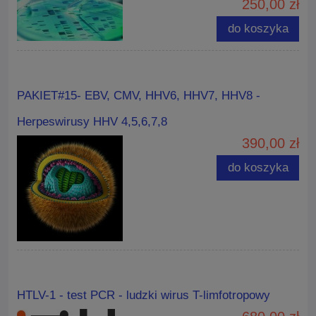
250,00 zł
do koszyka
PAKIET#15- EBV, CMV, HHV6, HHV7, HHV8 -
Herpeswirusy HHV 4,5,6,7,8
390,00 zł
do koszyka
HTLV-1 - test PCR - ludzki wirus T-limfotropowy