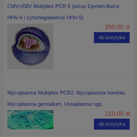
CMV+EBV Multiplex PCR 6 (wirus Epstein-Barra
HHV-4 i cytomegalowirus HHV-5)
250,00 zł
do koszyka
Mycoplasma Multiplex PCR2: Mycoplasma hominis,
Mycoplasma genitalium, Ureaplasma spp.
210,00 zł
do koszyka