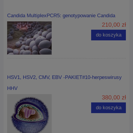
Candida MultiplexPCR5: genotypowanie Candida
210,00 zł
do koszyka
HSV1, HSV2, CMV, EBV -PAKIET#10-herpeswirusy
HHV
380,00 zł
do koszyka