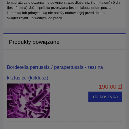
temperaturze otoczenia nie powinien trwać dłużej niż 3 dni (latem) / 5 dni
(jesień-zima). Jeżeli próbka przesyłana jest do laboratorium pocztą
kurierską lub priorytetową nie należy nadawać jej przed dniami
świątecznymi lub wolnymi od pracy.
Produkty powiązane
Bordetella pertussis / parapertussis - test na
krztusiec (koklusz)
190,00 zł
do koszyka