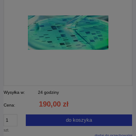
Wysyłka w:
24 godziny
190,00 zł
Cena:
do koszyka
szt.
dodaj do przechowalni