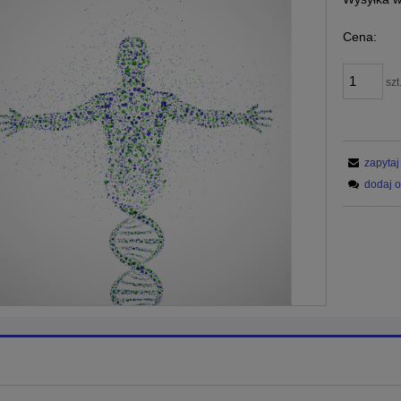
Cena:
szt
zapytaj
dodaj o