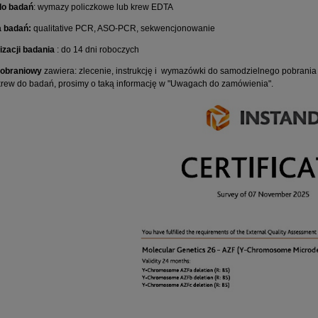
do badań
: wymazy policzkowe lub krew EDTA
 badań:
qualitative PCR, ASO-PCR, sekwencjonowanie
izacji badania
: do 14 dni roboczych
pobraniowy
zawiera: zlecenie, instrukcję i wymazówki do samodzielnego pobrania
krew do badań, prosimy o taką informację w "Uwagach do zamówienia".