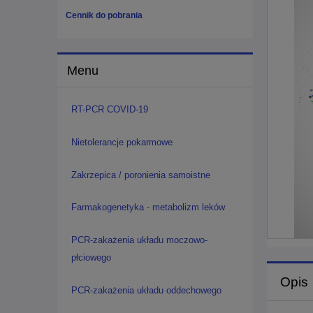
Cennik do pobrania
Menu
RT-PCR COVID-19
Nietolerancje pokarmowe
Zakrzepica / poronienia samoistne
Farmakogenetyka - metabolizm leków
PCR-zakażenia układu moczowo-
płciowego
Opis
PCR-zakażenia układu oddechowego