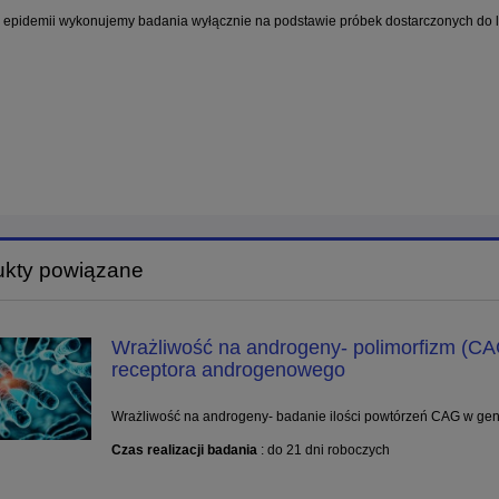
 epidemii wykonujemy badania wyłącznie na podstawie próbek dostarczonych do l
ukty powiązane
Wrażliwość na androgeny- polimorfizm (C
receptora androgenowego
Wrażliwość na androgeny- badanie ilości powtórzeń CAG w ge
Czas realizacji badania
: do 21 dni roboczych