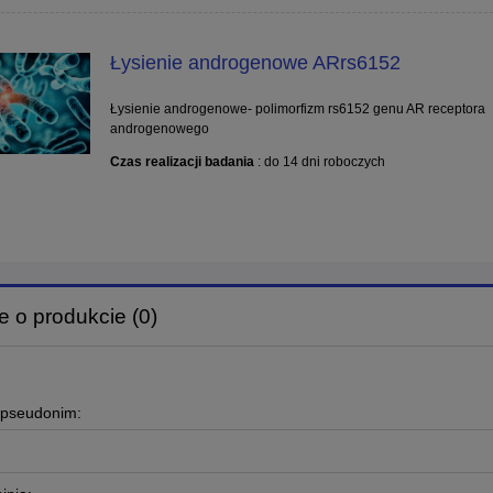
Łysienie androgenowe ARrs6152
Łysienie androgenowe- polimorfizm rs6152 genu AR receptora
androgenowego
Czas realizacji badania
: do 14 dni roboczych
e o produkcie (0)
 pseudonim: