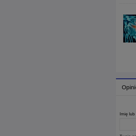
Opini
Imię lub