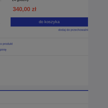
340,00 zł
do koszyka
.
dodaj do przechowalni
 o produkt
pinię