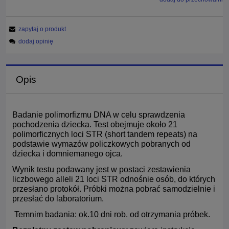
zapytaj o produkt
dodaj opinię
Opis
B
adanie polimorfizmu DNA w celu sprawdzenia
pochodzenia dziecka. Test obejmuje około 21
polimorficznych loci STR (short tandem repeats) na
podstawie wymazów policzkowych pobranych od
dziecka i domniemanego ojca.
Wynik testu podawany jest w postaci zestawienia
liczbowego alleli 21 loci STR odnośnie osób, do których
przesłano protokół. Próbki można pobrać samodzielnie i
przesłać do laboratorium.
Temnim badania: ok.10 dni rob. od otrzymania próbek.