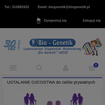
Tel.: 512863322
Email: biogenetik@biogenetik.pl
Zaloguj się
Zarejestruj się
USTALANIE OJCOSTWA do celów prywatnych