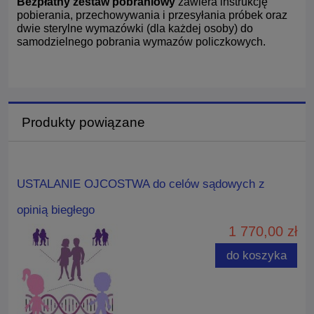
Bezpłatny zestaw pobraniowy
zawiera instrukcję
pobierania, przechowywania i przesyłania próbek oraz
dwie sterylne wymazówki (dla każdej osoby) do
samodzielnego pobrania wymazów policzkowych.
Produkty powiązane
USTALANIE OJCOSTWA do celów sądowych z
opinią biegłego
1 770,00 zł
do koszyka