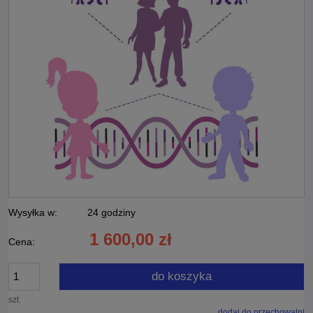
Wysyłka w:
24 godziny
1 600,00 zł
Cena:
do koszyka
szt.
dodaj do przechowalni