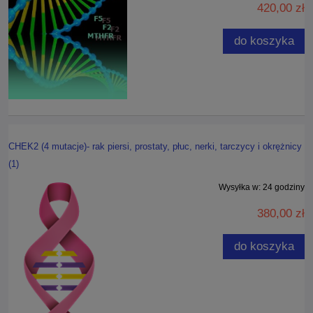
420,00 zł
do koszyka
CHEK2 (4 mutacje)- rak piersi, prostaty, płuc, nerki, tarczycy i okrężnicy
(1)
Wysyłka w:
24 godziny
380,00 zł
do koszyka