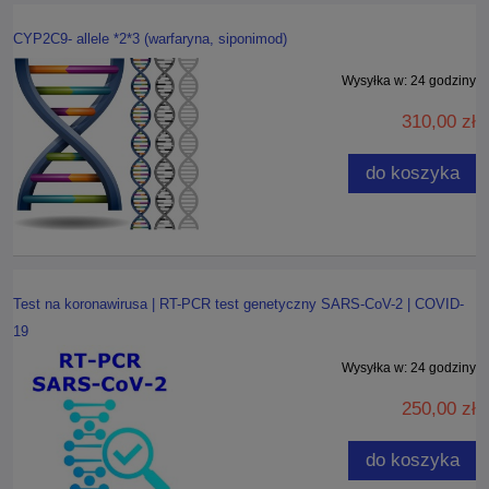
CYP2C9- allele *2*3 (warfaryna, siponimod)
Wysyłka w:
24 godziny
310,00 zł
do koszyka
Test na koronawirusa | RT-PCR test genetyczny SARS-CoV-2 | COVID-
19
Wysyłka w:
24 godziny
250,00 zł
do koszyka