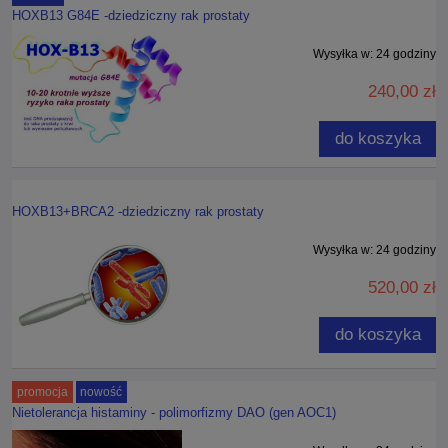
HOXB13 G84E -dziedziczny rak prostaty
Wysyłka w:
24 godziny
240,00 zł
do koszyka
HOXB13+BRCA2 -dziedziczny rak prostaty
Wysyłka w:
24 godziny
520,00 zł
do koszyka
promocja
nowość
Nietolerancja histaminy - polimorfizmy DAO (gen AOC1)