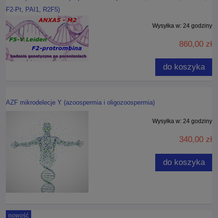
F2-Pt, PAI1, R2F5)
Wysyłka w:
24 godziny
860,00 zł
do koszyka
AZF mikrodelecje Y (azoospermia i oligozoospermia)
Wysyłka w:
24 godziny
340,00 zł
do koszyka
nowość